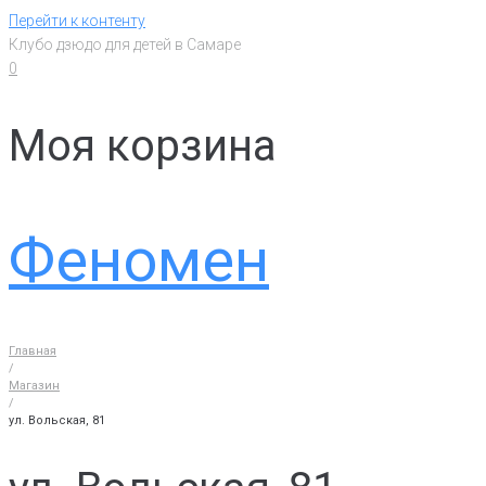
Перейти к контенту
Клубо дзюдо для детей в Самаре
0
Моя корзина
Феномен
Главная
/
Магазин
/
ул. Вольская, 81