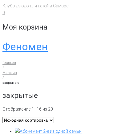
Перейти
Клубо дзюдо для детей в Самаре
к
0
контенту
Моя корзина
Феномен
Главная
/
Магазин
/
закрытые
закрытые
Отображение 1–16 из 20