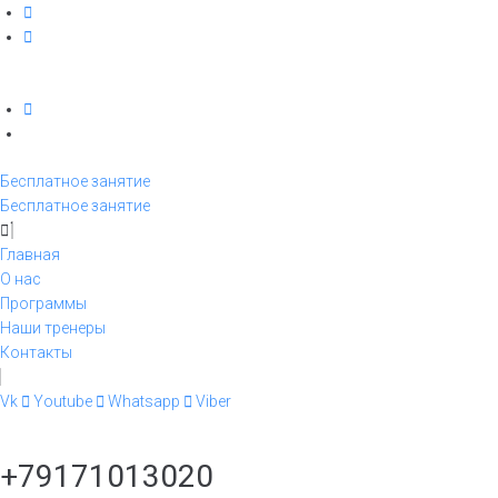
Бесплатное занятие
Бесплатное занятие
Главная
О нас
Программы
Наши тренеры
Контакты
Vk
Youtube
Whatsapp
Viber
+79171013020