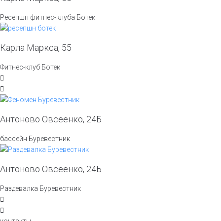
Ресепшн фитнес-клуба Ботек
Карла Маркса, 55
Фитнес-клуб Ботек
Антоново Овсеенко, 24Б
бассейн Буревестник
Антоново Овсеенко, 24Б
Раздевалка Буревестник