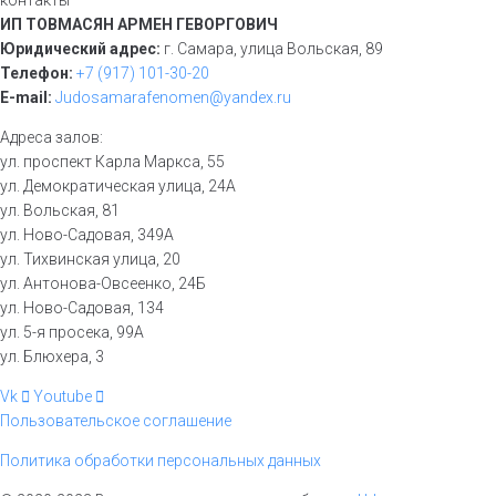
контакты
ИП ТОВМАСЯН АРМЕН ГЕВОРГОВИЧ
Юридический адрес:
г. Самара, улица Вольская, 89
Телефон:
+7 (917) 101-30-20
E-mail:
Judosamarafenomen@yandex.ru
Адреса залов:
ул. проспект Карла Маркса, 55
ул. Демократическая улица, 24А
ул. Вольская, 81
ул. Ново-Садовая, 349А
ул. Тихвинская улица, 20
ул. Антонова-Овсеенко, 24Б
ул. Ново-Садовая, 134
ул. 5-я просека, 99А
ул. Блюхера, 3
Vk
Youtube
Пользовательское соглашение
Политика обработки персональных данных